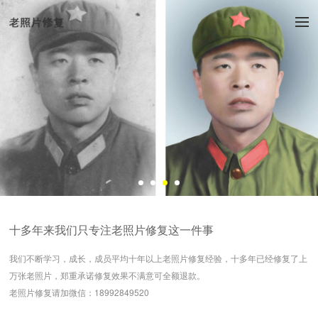
十多年来我们只专注老照片修复这一件事
我们不断学习，成长，成员平均十年以上老照片修复经验，十多年已经修复了上
万张老照片，郑重承诺修复效果不满意可全额退款。
老照片修复请加微信：18992849520