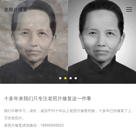
十多年来我们只专注老照片修复这一件事
我们不断学习，成长，成员平均十年以上老照片修复经验，十多年已经修复了上
万张老照片。
老照片修复请加微信：18992849520