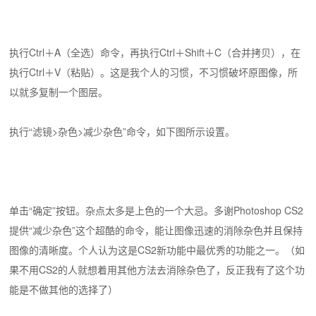
执行Ctrl＋A（全选）命令，再执行Ctrl＋Shift＋C（合并拷贝），在
执行Ctrl＋V（粘贴）。这是我个人的习惯，不习惯破坏原图像，所
以就多复制一个图层。
执行“滤镜>杂色>减少杂色”命令，如下图所示设置。
单击“确定”按钮。杂点太多是上色的一个大忌。多谢Photoshop CS2
提供“减少杂色”这个超酷的命令，能让图像迅速的消除杂色并且保持
图像的清晰度。个人认为这是CS2新功能中最优秀的功能之一。（如
果不用CS2的人就想着用其他方法去消除杂色了，反正我有了这个功
能是不做其他的选择了）